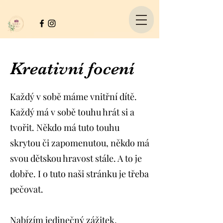
Kreativní focení
Každý v sobě máme vnitřní dítě.
Každý má v sobě touhu hrát si a
tvořit. Někdo má tuto touhu
skrytou či zapomenutou, někdo má
svou dětskou hravost stále. A to je
dobře. I o tuto naši stránku je třeba
pečovat.
Nabízím jedinečný zážitek.