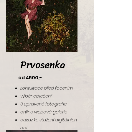
Prvosenka
od 4500,-
konzultace před focením
výběr oblečení
3 upravené fotografie
online webová galerie
odkaz ke stažení digitálních
dat