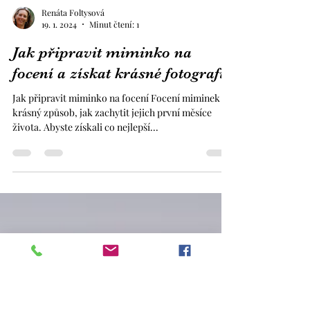
Renáta Foltysová
19. 1. 2024
Minut čtení: 1
Jak připravit miminko na
focení a získat krásné fotografie
Jak připravit miminko na focení Focení miminek je
krásný způsob, jak zachytit jejich první měsíce
života. Abyste získali co nejlepší...