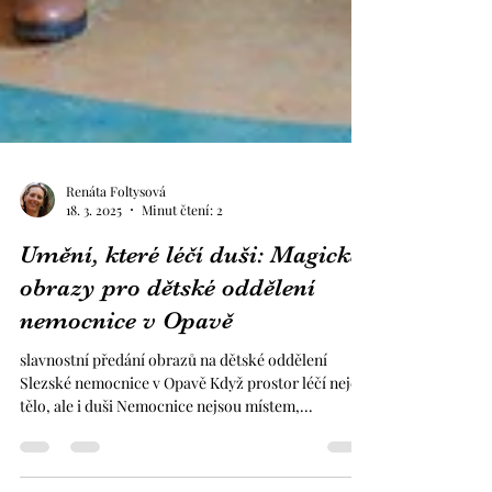
Renáta Foltysová
18. 3. 2025
Minut čtení: 2
Umění, které léčí duši: Magické
obrazy pro dětské oddělení
nemocnice v Opavě
slavnostní předání obrazů na dětské oddělení