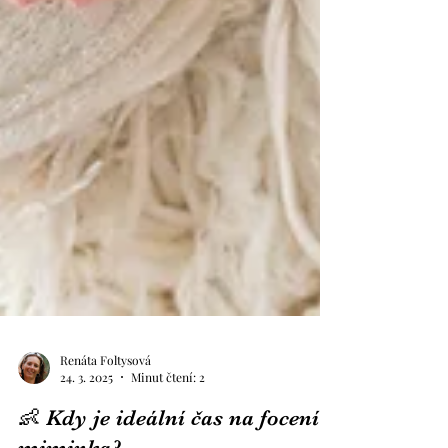
Renáta Foltysová