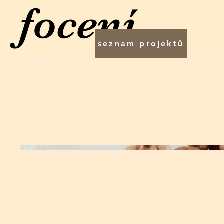
focení
seznam projektů