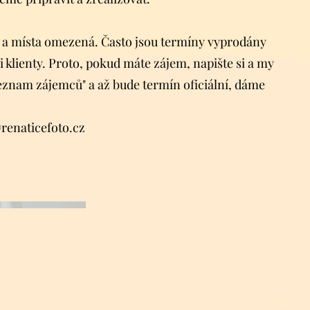
ý a místa omezená. Často jsou termíny vyprodány
 klienty. Proto, pokud máte zájem, napište si a my
eznam zájemců" a až bude termín oficiální, dáme
renaticefoto.cz