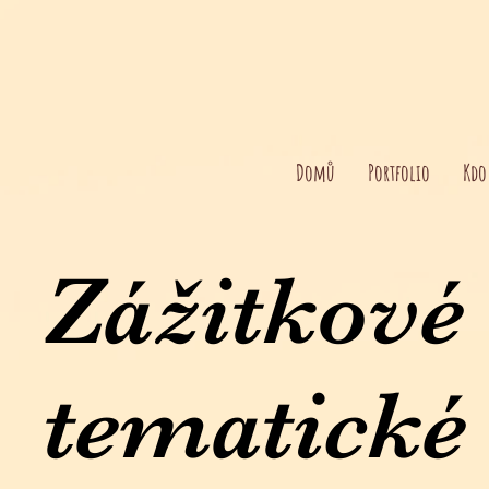
Domů
Portfolio
Kdo
Zážitkové
tematické