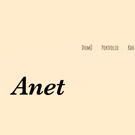
Domů
Portfolio
Kdo
Anet